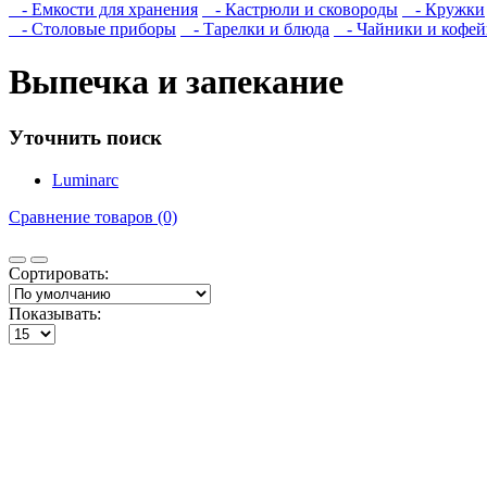
- Емкости для хранения
- Кастрюли и сковороды
- Кружки
- Столовые приборы
- Тарелки и блюда
- Чайники и кофе
Выпечка и запекание
Уточнить поиск
Luminarc
Сравнение товаров (0)
Сортировать:
Показывать: