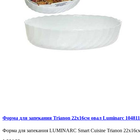
Форма для запекания Trianon 22х16см овал Luminarc 10481
Форма для запекания LUMINARC Smart Cuisine Trianon 22х16см 