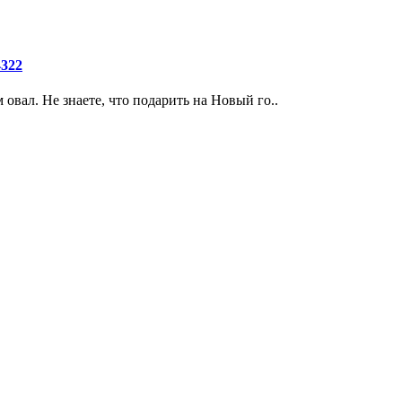
4322
овал. Не знаете, что подарить на Новый го..