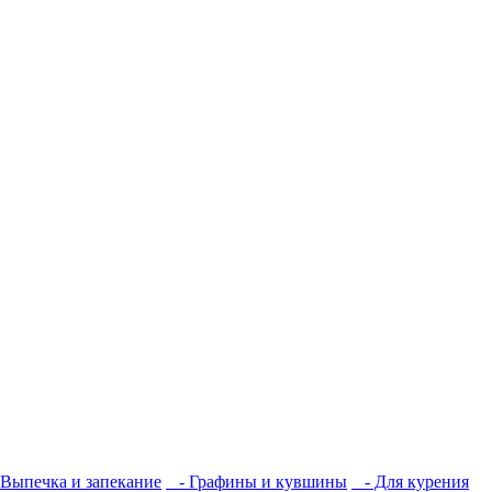
Выпечка и запекание
- Графины и кувшины
- Для курения