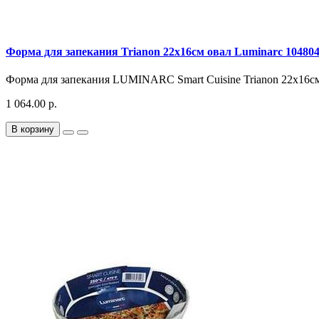
Форма для запекания Trianon 22х16см овал Luminarc 10480
Форма для запекания LUMINARC Smart Cuisine Trianon 22х16см 
1 064.00 р.
В корзину