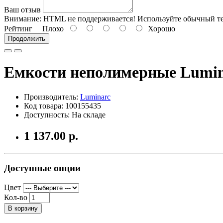
Ваш отзыв
Внимание:
HTML не поддерживается! Используйте обычный те
Рейтинг
Плохо
Хорошо
Продолжить
Емкости неполимерные Lumin
Производитель:
Luminarc
Код товара: 100155435
Доступность: На складе
1 137.00 р.
Доступные опции
Цвет
Кол-во
В корзину