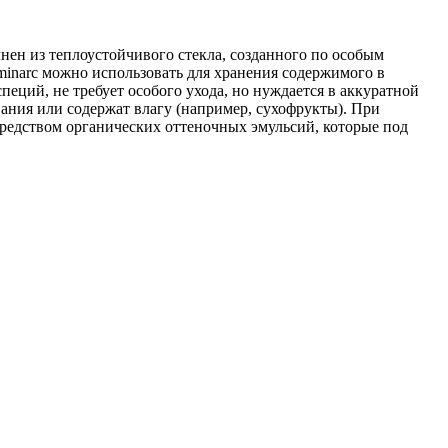
нен из теплоустойчивого стекла, созданного по особым
minarc можно использовать для хранения содержимого в
пеций, не требует особого ухода, но нуждается в аккуратной
ания или содержат влагу (например, сухофрукты). При
редством органических оттеночных эмульсий, которые под