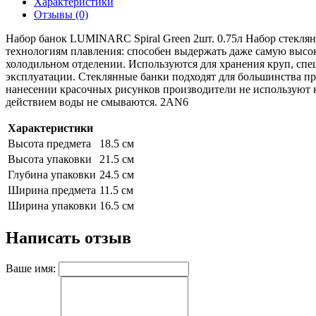
Характеристики
Отзывы (0)
Набор банок LUMINARC Spiral Green 2шт. 0.75л Набор стеклян
технологиям плавления: способен выдержать даже самую высок
холодильном отделении. Используются для хранения круп, специ
эксплуатации. Стеклянные банки подходят для большинства пр
нанесении красочных рисунков производители не используют 
действием воды не смываются. 2AN6
Характеристики
Высота предмета
18.5 см
Высота упаковки
21.5 см
Глубина упаковки
24.5 см
Ширина предмета
11.5 см
Ширина упаковки
16.5 см
Написать отзыв
Ваше имя: