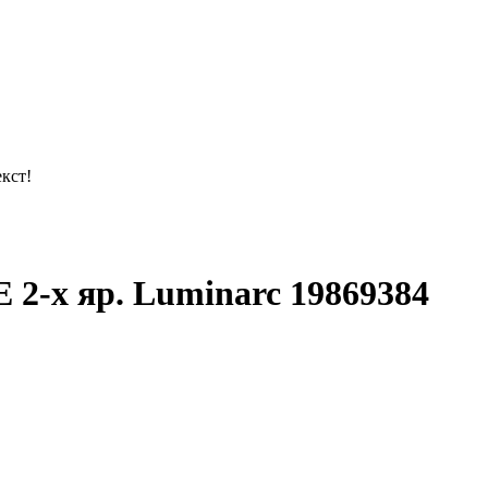
кст!
-х яр. Luminarc 19869384