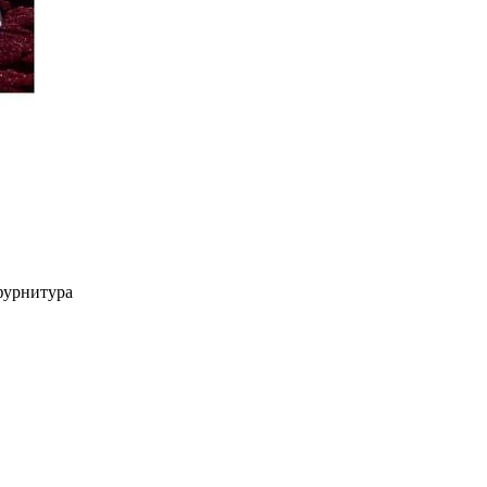
 фурнитура