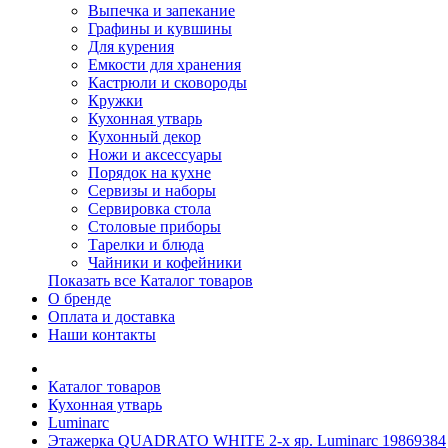
Выпечка и запекание
Графины и кувшины
Для курения
Емкости для хранения
Кастрюли и сковороды
Кружки
Кухонная утварь
Кухонный декор
Ножи и аксессуары
Порядок на кухне
Сервизы и наборы
Сервировка стола
Столовые приборы
Тарелки и блюда
Чайники и кофейники
Показать все Каталог товаров
О бренде
Оплата и доставка
Наши контакты
Каталог товаров
Кухонная утварь
Luminarc
Этажерка QUADRATO WHITE 2-х яр. Luminarc 19869384